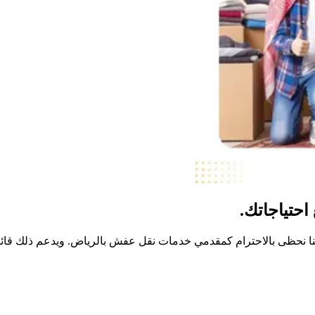
حتياجاتك.
تنا نحظى بالاحترام كمقدمي خدمات نقل عفش بالرياض. ويدعم ذلك قائمتن