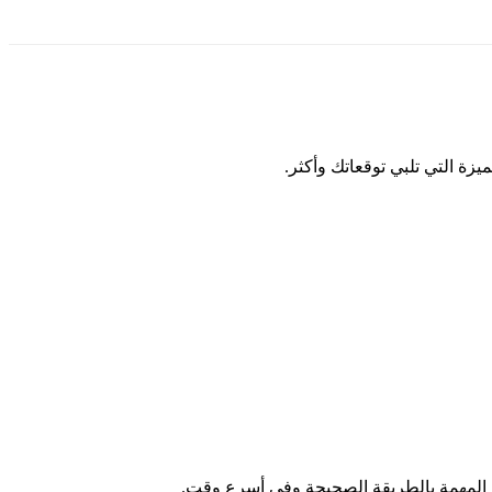
زة التي تلبي توقعاتك وأكثر.
م المهمة بالطريقة الصحيحة وفي أسرع وقت.