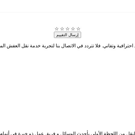
☆
☆
☆
☆
☆
إرسال التقييم
افية وتفاني. فلا تتردد في الاتصال بنا لتجربة خدمة نقل العفش الممي
لنقل من اللحظة الأولي بأحدث الوسائل و فريق عمل ذو خبرة في أتما