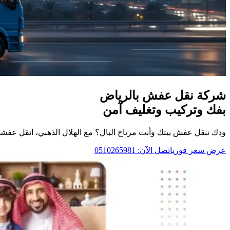
شركة نقل عفش بالرياض
بفك وتركيب وتغليف آمن
ودك تنقل عفش بيتك وأنت مرتاح البال؟ مع الهلال الذهبي، انقل عفشك بأمان
عرض سعر فوري
اتصل الآن: 0510265981