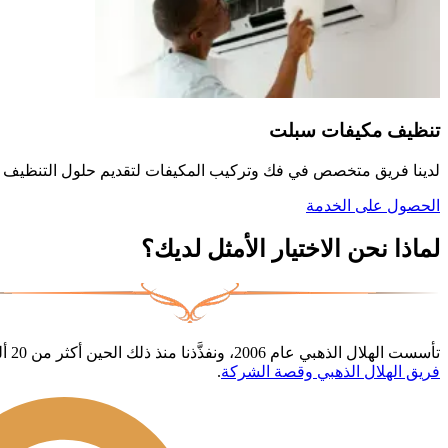
تنظيف مكيفات سبلت
لدينا فريق متخصص في فك وتركيب المكيفات لتقديم حلول التنظيف المت
الحصول على الخدمة
لماذا نحن الاختيار الأمثل لديك؟
تأسست الهلال الذهبي عام 2006، ونفذَّذنا منذ ذلك الحين أكثر من 20 ألف عملية نقل أثاث في الرياض. نتعامل مع كل قطعة أثاث بعناية فعلية، من التغليف حتى إعادة الترتيب في موقعك الجديد. تعرف أكثر على
فريق الهلال الذهبي وقصة الشركة
.