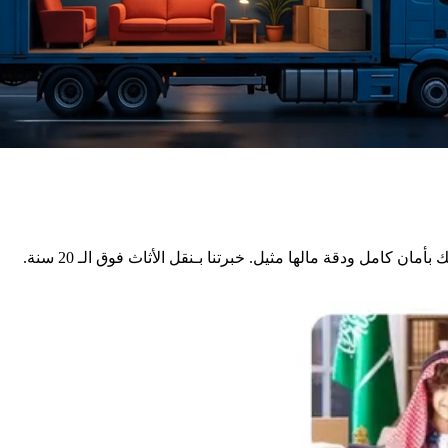
 كامل ودقة مالها مثيل. خبرتنا بـنقل الأثاث فوق الـ 20 سنة.