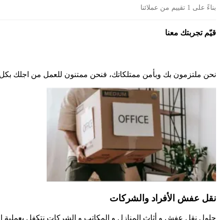
بناءً على 1 تقييم من عملائنا
قيّم تجربتك معنا
نحن ملتزمون بك وبأمن ممتلكاتك، فنحن ممتنون للعمل من اجلك بكل احتر
نقل عفش الأفراد والشركات
حلول نقل عفش و أثاث المنازل و المكاتب و الشركات نتكفل بعملية ا