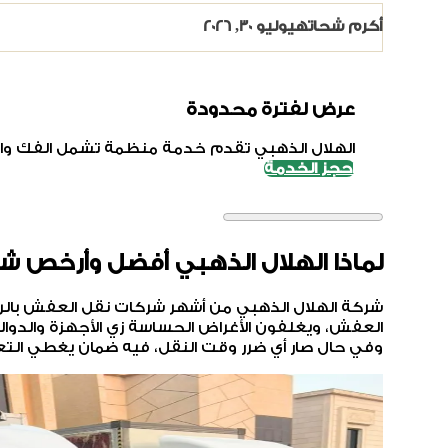
أكرم شحاته
يوليو 30, 2026
عرض لفترة محدودة
الهلال الذهبي تقدم خدمة منظمة تشمل الفك والتركيب وال
احجز الخدمة
لماذا الهلال الذهبي أفضل وأرخص 
شركة الهلال الذهبي من أشهر شركات نقل العفش بال
العفش، ويغلفون الأغراض الحساسة زي الأجهزة والدوا
وفي حال صار أي ضرر وقت النقل، فيه ضمان يغطي الت