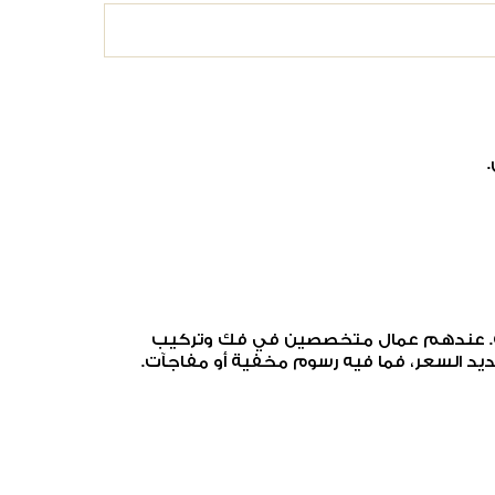
الية. عندهم عمال متخصصين في فك وتركيب
يد السعر، فما فيه رسوم مخفية أو مفاجآت.