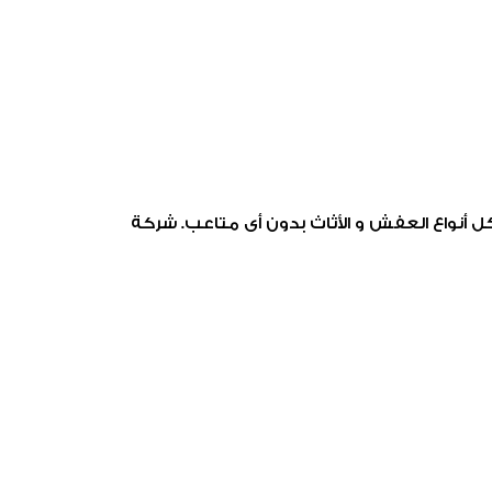
نواع العفش و الأثاث بدون أى متاعب. شركة