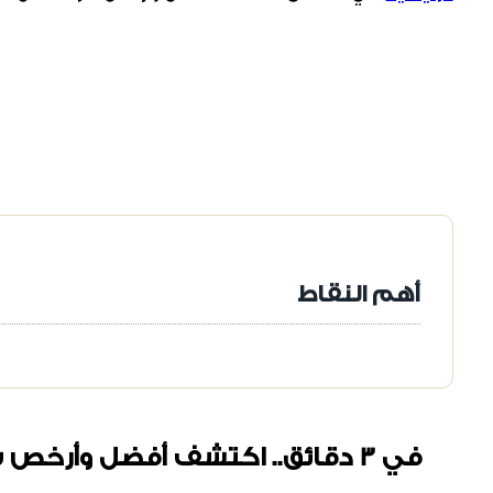
أهم النقاط
في 3 دقائق.. اكتشف أفضل وأرخص شركة نقل عفش بالرياض تناسب ميزانيتك.