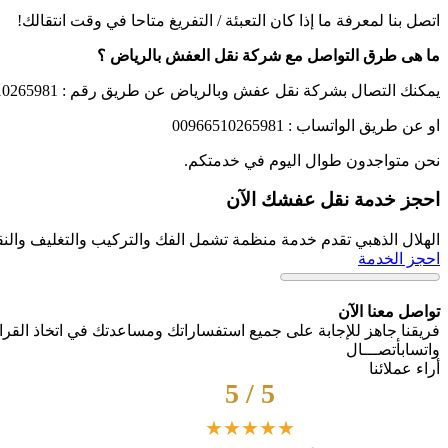
اتصل بنا لمعرفة ما إذا كان التعبئة / التفريغ متاحا في وقت انتقالك!
ما هى طرق التواصل مع شركة نقل العفش بالرياض ؟
يمكنك التصال بشركة نقل عفش وبالرياض عن طريق رقم : 00966510265981
او عن طريق الواتساب : 00966510265981
نحن متواجدون طوال اليوم في خدمتكم.
احجز خدمة نقل عفشك الآن
الهلال الذهبي تقدم خدمة منظمة تشمل الفك والتركيب والتغليف والنق
احجز الخدمة
تواصل معنا الآن
فريقنا جاهز للإجابة على جميع استفساراتك ومساعدتك في اتخاذ القرار
واتساب
أتصـــال
أراء عملائنا
5 / 5
★★★★★