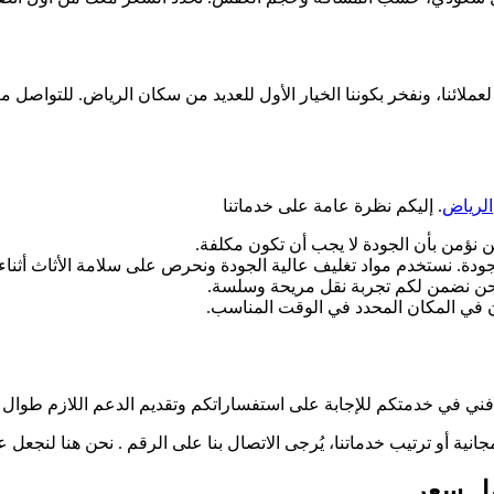
عملائنا، ونفخر بكوننا الخيار الأول للعديد من سكان الرياض. للتواصل م
الرياض
. إليكم نظرة عامة على خدماتنا
حن نؤمن بأن الجودة لا يجب أن تكون مكلفة.
جودة. نستخدم مواد تغليف عالية الجودة ونحرص على سلامة الأثاث أثناء 
. نحن نضمن لكم تجربة نقل مريحة وسلسة.
ون في المكان المحدد في الوقت المناسب.
م فني في خدمتكم للإجابة على استفساراتكم وتقديم الدعم اللازم طوال ع
ية أو ترتيب خدماتنا، يُرجى الاتصال بنا على الرقم . نحن هنا لنجعل ع
ضل سعر