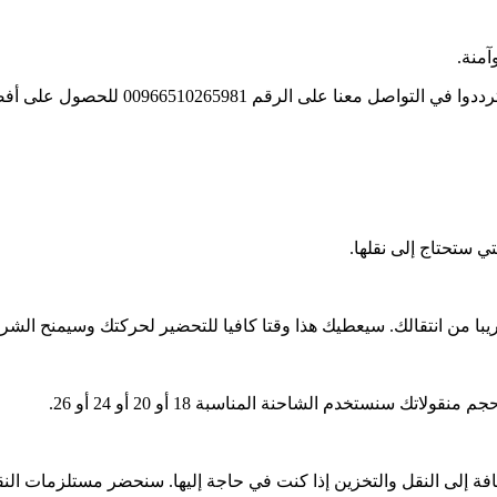
منة.
009665102 للحصول على أفضل سعر نقل اثاث بالرياض وترتيب
ي ستحتاج إلى نقلها.
يبا من انتقالك. سيعطيك هذا وقتا كافيا للتحضير لحركتك وسيمنح الشر
فة إلى النقل والتخزين إذا كنت في حاجة إليها. سنحضر مستلزمات النقل