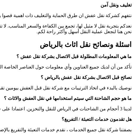
تغليف ونقل آمن
نتفهم كشركة نقل عفش ان طرق الحماية والتغليف ذات اهمية قصوا وآ
نعدكم بتجربة نقل لا مثيل لها، تجمع بين الكفاءة والسعر المناسب. لا تترددوا في التواصل معنا على الرقم 65981
نحن هنا لنجعل عملية النقل أسهل وأكثر راحة لكم.
اسئلة ونصائح نقل اثاث بالرياض
ما هي المعلومات المطلولة قبل الاتصال بشركة نقل عفش ؟
تأكد من أن لديك جميع العناوين وأي معلومات حول العناصر الخاصة الت
نصائح قبل الاتصال بشركة نقل عفش بالرياض ؟
نوصيك بالبدء في اتخاذ الترتيبات مع شركة نقل قبل العفش بيومين تقر
ما هو حجم الشاحنة التي سيتم استخدامها في نقل العفش والاثاث ؟
لدينا 3 أحجام من الشاحنات في الرياض للنقل والتخزين. اعتمادا على حجم منقولاتك سنستخدم الشاحنة المناسبة 18 أو 20 أو 24 أو 26.
هل تقدمون خدمات التعبئة / التفريغ؟
بصفتنا شركة نقل جميع الخدمات ، نقدم خدمات التعبئة والتفريغ بالإضا