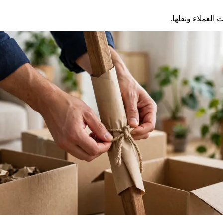
العملاء ونقلها.