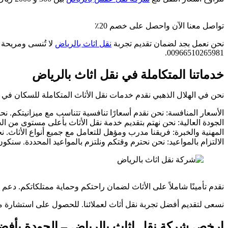
تواصل معنا الآن واحصل على خصم 20٪
نحن نعمل بجد لضمان تقديم تجربة
نقل اثاث بالرياض
لا تُنسى ومريحة ل
00966510265981.
خدماتنا المتكاملة في نقل اثاث بالرياض
نحن في الهلال الذهبي نقدم خدمات نقل الأثاث المتكاملة للسكان في
الأسعار المنافسة: نحن نقدم أسعارًا تنافسية تتناسب مع ميزانيتكم. ن
الجودة العالية: نحن نهتم بتقديم خدمة نقل الأثاث بأعلى مستوى من ال
المهنية والخبرة: فريقنا مدرب ومؤهل للتعامل مع جميع أنواع الأثاث
الالتزام بالمواعيد: نحن نحترم وقتكم ونلتزم بالمواعيد المحددة. سنك
نقدم تأمينًا شاملاً على الأثاث لضمان راحتكم وحماية ممتلكاتكم. دع
نسعى لتقديم أفضل تجربة نقل أثاث لعملائنا. للحصول على استشارة مجان
ارخص شركة نقل اثاث بالرياض – الجودة بأف